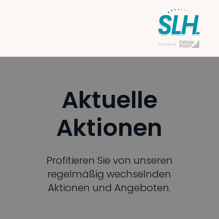
Aktuelle
Aktionen
Profitieren Sie von unseren
regelmäßig wechselnden
Aktionen und Angeboten.