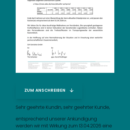
ZUM ANSCHREIBEN
Sehr geehrte Kundin, sehr geehrter Kunde,
entsprechend unserer Ankündigung
werden wir mit Wirkung zum 13.04.2026 eine