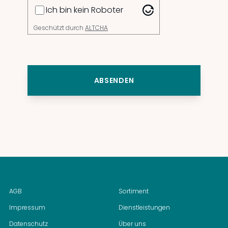
Ich bin kein Roboter
Geschützt durch
ALTCHA
ABSENDEN
AGB
Sortiment
Impressum
Dienstleistungen
Datenschutz
Über uns