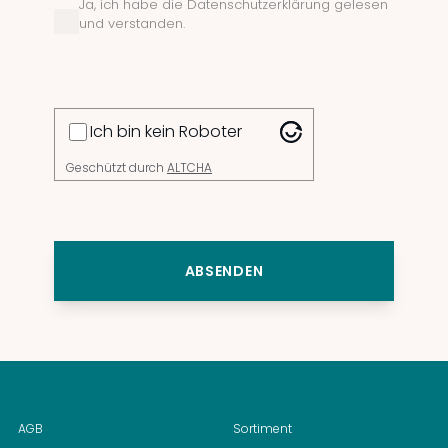
Ja, ich habe die Datenschutzerklärung gelesen
und verstanden.
Ich bin kein Roboter
Geschützt durch
ALTCHA
ABSENDEN
AGB
Sortiment