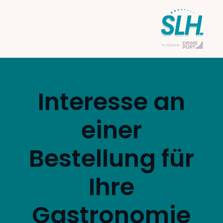
Interesse an
einer
Bestellung für
Ihre
Gastronomie